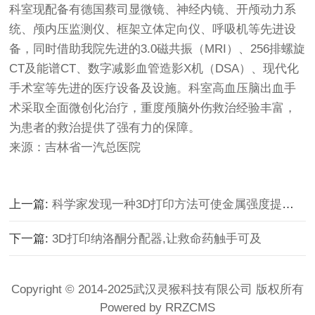
科室现配备有德国蔡司显微镜、神经内镜、开颅动力系
统、颅内压监测仪、框架立体定向仪、呼吸机等先进设
备，同时借助我院先进的3.0磁共振（MRI）、256排螺旋
CT及能谱CT、数字减影血管造影X机（DSA）、现代化
手术室等先进的医疗设备及设施。科室高血压脑出血手
术采取全面微创化治疗，重度颅脑外伤救治经验丰富，
为患者的救治提供了强有力的保障。
来源：吉林省一汽总医院
上一篇:
科学家发现一种3D打印方法可使金属强度提升20倍
下一篇:
3D打印纳洛酮分配器,让救命药触手可及
Copyright © 2014-2025武汉灵猴科技有限公司 版权所有
Powered by RRZCMS