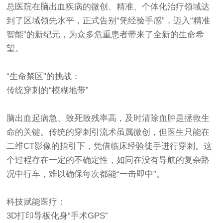
总医院在脑出血疾病的微创、精准、个体化治疗领域达
到了区域领先水平，正式告别“凭经验手感”，迈入“精准
智能”的新纪元，为众多危重患者带来了全新的生命希
望。
“生命禁区”的挑战：
传统穿刺的“模糊地带”
脑出血起病急、致死致残率高，及时清除血肿是拯救生
命的关键。传统的穿刺引流术虽属微创，但医生只能在
二维CT影像的指引下，凭借临床经验徒手进行穿刺。这
个过程存在一定的不确定性，如同在没有导航的复杂路
况中行车，难以确保每次都能“一击即中”。
科技赋能医疗：
3D打印导板化身“手术GPS”